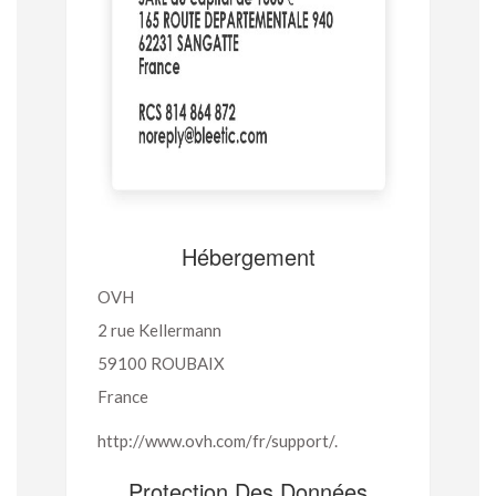
Hébergement
OVH
2 rue Kellermann
59100 ROUBAIX
France
http://www.ovh.com/fr/support/.
Protection Des Données