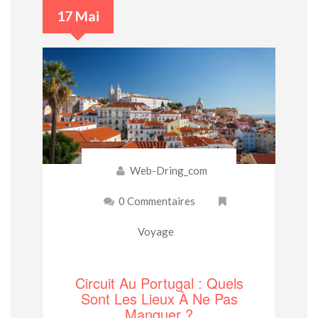
17 Mai
Web-Dring_com
0 Commentaires
Voyage
Circuit Au Portugal : Quels
Sont Les Lieux À Ne Pas
Manquer ?