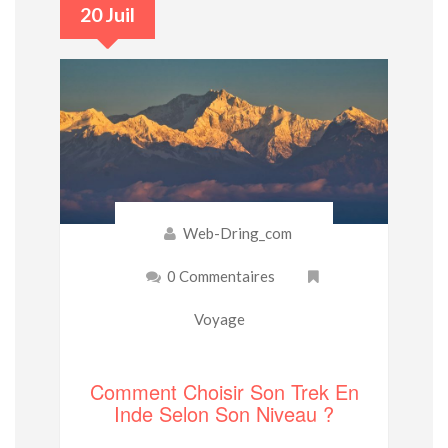
20 Juil
Web-Dring_com
0 Commentaires
Voyage
Comment Choisir Son Trek En
Inde Selon Son Niveau ?