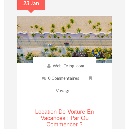
23 Jan
Web-Dring_com
0 Commentaires
Voyage
Location De Voiture En
Vacances : Par Où
Commencer ?