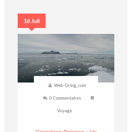
16 Juil
Web-Dring_com
0 Commentaires
Voyage
Croisières Polaires : Un