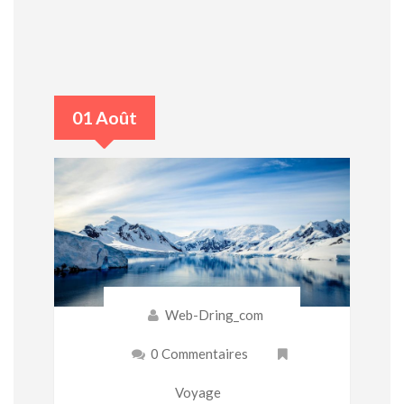
01 Août
Web-Dring_com
0 Commentaires
Voyage