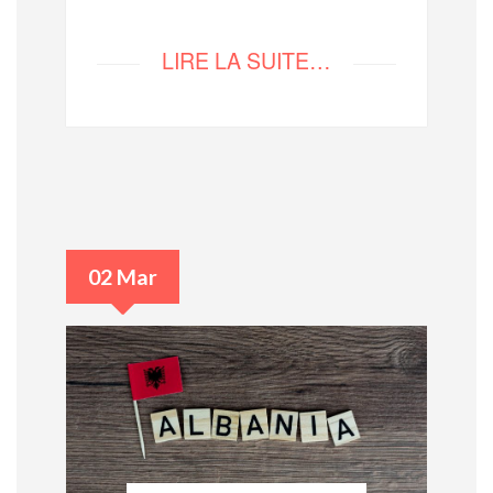
LIRE LA SUITE…
02 Mar