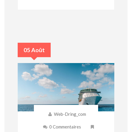
05 Août
Web-Dring_com
0 Commentaires