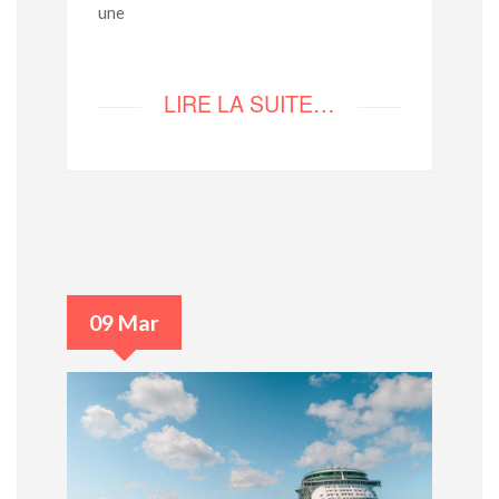
une
LIRE LA SUITE…
09 Mar