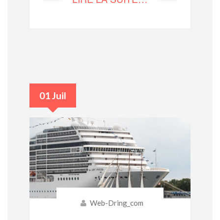
01 Juil
Web-Dring_com