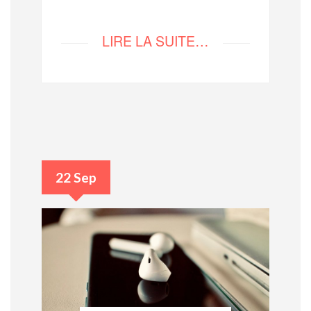
LIRE LA SUITE…
22 Sep