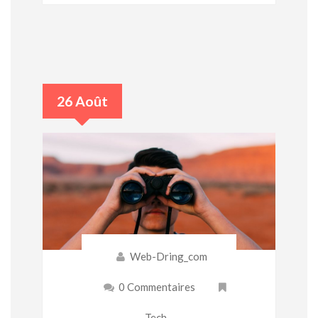
26 Août
Web-Dring_com
0 Commentaires
Tech