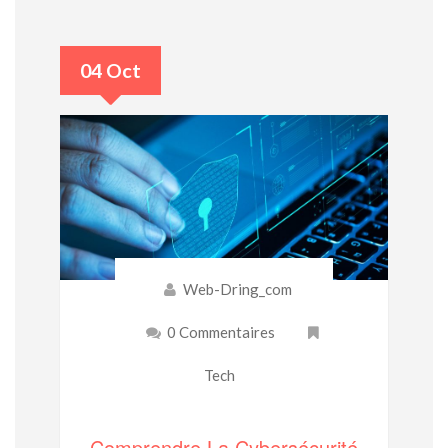
04 Oct
Web-Dring_com
0 Commentaires
Tech
Comprendre La Cybersécurité