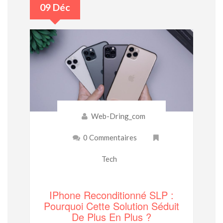
09 Déc
Web-Dring_com
0 Commentaires
Tech
IPhone Reconditionné SLP :
Pourquoi Cette Solution Séduit
De Plus En Plus ?