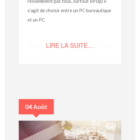
ressemblent pas tous, surtout lorsqu’il
s’agit de choisir entre un PC bureautique
et un PC
LIRE LA SUITE…
04 Août