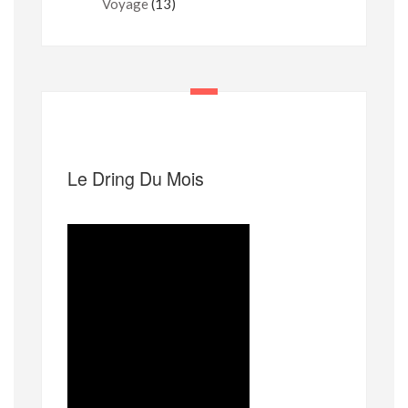
Voyage
(13)
Le Dring Du Mois