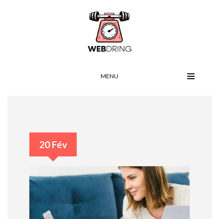
MENU
20 Fév