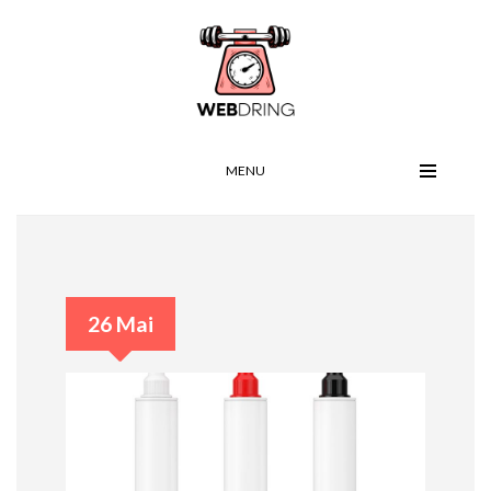
MENU
26 Mai