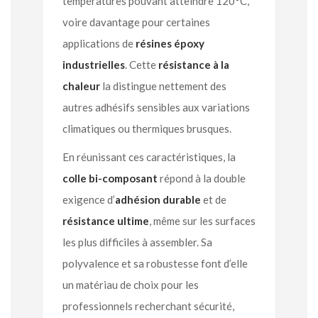
températures pouvant atteindre 120°C,
voire davantage pour certaines
applications de
résines époxy
industrielles
. Cette
résistance à la
chaleur
la distingue nettement des
autres adhésifs sensibles aux variations
climatiques ou thermiques brusques.
En réunissant ces caractéristiques, la
colle bi-composant
répond à la double
exigence d’
adhésion durable
et de
résistance ultime
, même sur les surfaces
les plus difficiles à assembler. Sa
polyvalence et sa robustesse font d’elle
un matériau de choix pour les
professionnels recherchant sécurité,