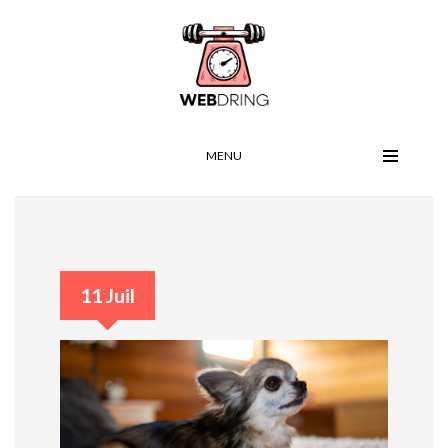
MENU
11 Juil