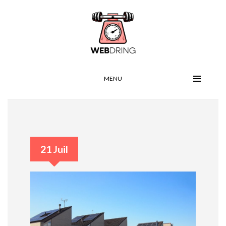
MENU
21 Juil