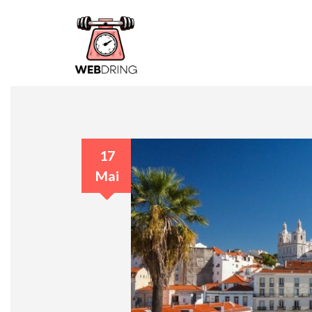
17
Mai