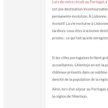
Lors de votre circuit au Portugal
, 
est une destination incontournable 
permanente évolution. À Lisbonne, v
évolutif. La vie nocturne à Lisbonn
tardives, vous êtes à la bonne destin
prisées ; ce qui fait qu’elle enregi
Si les villes portugaises brillent gr
accueillantes. L’Alentejo en est la 
châteaux présents dans un sublime dé
densité de la population de la régi
Ainsi, lors d’un séjour au Portugal,
la région de l’Alentejo.