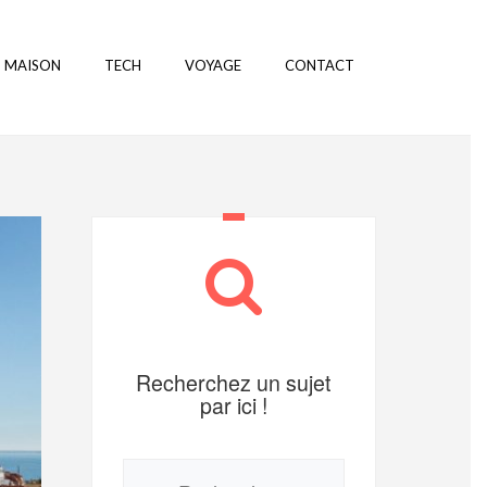
MAISON
TECH
VOYAGE
CONTACT
Recherchez un sujet
par ici !